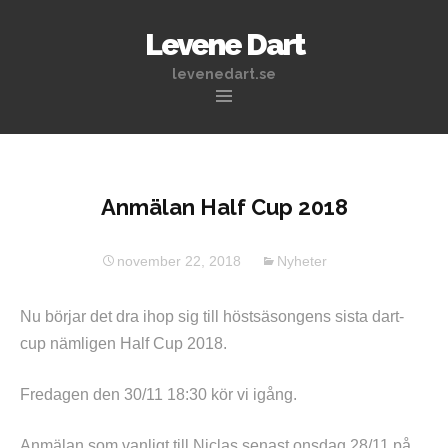
Levene Dart
levenedart.se
Hoppa
till
innehåll
Anmälan Half Cup 2018
november 22, 2018
Nyheter
Nu börjar det dra ihop sig till höstsäsongens sista dart-
cup nämligen Half Cup 2018.
Fredagen den 30/11 18:30 kör vi igång.
Anmälan som vanligt till Niclas senast onsdag 28/11 på