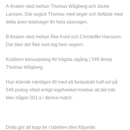
A-finalen stod mellan Thomas Wågberg och Jocke
Larsson. Där avgick Thomas med seger och befäste med
detta även totalseger för hela säsongen.
B-finalen stod mellan Åke Kvist och Christoffer Hansson.
Där blev det Åke som tog hem segern.
Kvällens bonuspoäng för högsta utgång ( 549 )knep
Thomas Wågberg.
Han klämde nämligen till med ett fantastiskt half-set på
549 poäng vilket enligt regelverket innebar att det inte
blev någon 501:a i denna match.
Detta gör att topp tre i tabellen blev följande: