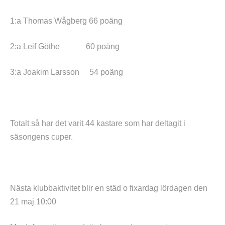
1:a Thomas Wågberg 66 poäng
2:a Leif Göthe 60 poäng
3:a Joakim Larsson 54 poäng
Totalt så har det varit 44 kastare som har deltagit i
säsongens cuper.
Nästa klubbaktivitet blir en städ o fixardag lördagen den
21 maj 10:00